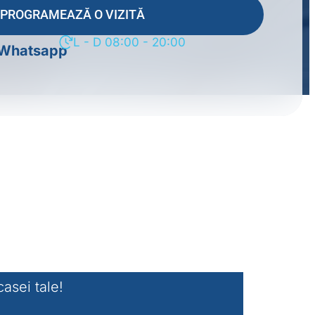
PROGRAMEAZĂ O VIZITĂ
L - D 08:00 - 20:00
Whatsapp
casei tale!