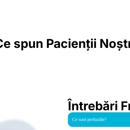
Ce spun Pacienții Noștr
Întrebări 
Ce sunt perfuziile?