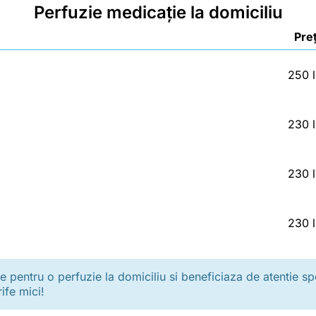
Perfuzie medicație la domiciliu
Pre
250 l
230 l
230 l
230 l
 pentru o perfuzie la domiciliu si beneficiaza de atentie spo
rife mici!