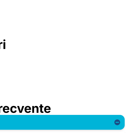
i
Frecvente