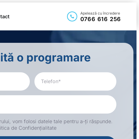
Apelează cu încredere
tact
0766 616 256
cită o programare
rului, vom folosi datele tale pentru a-ți răspunde.
itica de Confidențialitate