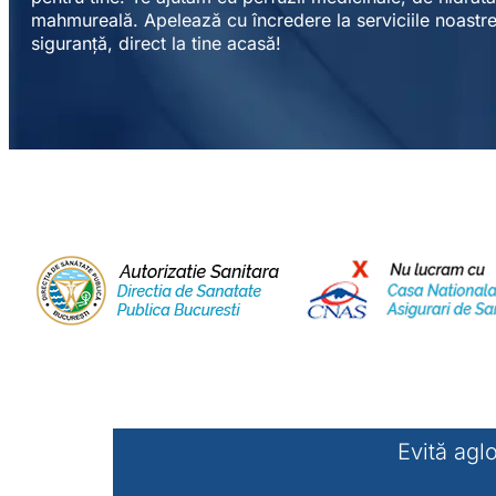
mahmureală. Apelează cu încredere la serviciile noastre 
siguranță, direct la tine acasă!
Evită aglo