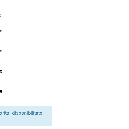
ț
ei
ei
ei
ei
rita, disponibilitate