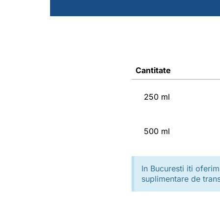
Cantitate
250 ml
500 ml
In Bucuresti iti ofer
suplimentare de trans