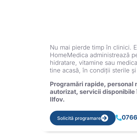
Nu mai pierde timp în clinici. 
HomeMedica administrează pe
au
hidratare, vitamine sau medicaț
tine acasă, în condiții sterile și
Programări rapide, personal 
autorizat, servicii disponibile 
uzie?
Ilfov.
0766
Solicită programare