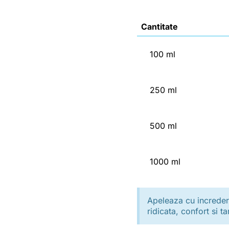
Cantitate
100 ml
250 ml
500 ml
1000 ml
Apeleaza cu incredere
ridicata, confort si ta