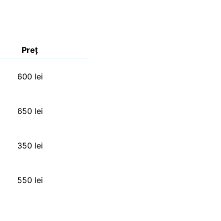
Preț
600 lei
650 lei
350 lei
550 lei