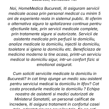
Noi, HomeMedica Bucuresti, iti asiguram
servicii
medicale acasa
prin personal medical cu minim 5
ani de experienta reala in sistemul public. Iti oferim
o alternativa sigura la spitalizarea continua pentru
afectiunile tale, prin
servicii
medicale complete,
prin tratamente sigure si autorizate. Servicii de
asistenta medicala prin perfuzii la domiciliu,
analize medicale la domiciliu,
injectii la domiciliu
,
toaletare si igiena la domiciliu etc. Beneficiaza de
medicina moderna la tine acasa, printr-un serviciu
medical la domiciliu sigur, intr-un confort fizic si
emotional asigurat.
Cum soliciti
serviciile medicale la domiciliu
in
Bucuresti? In cat timp ajunge un medic sau asistent
pentru
serviciul medical la domiciliu
in Ilfov? Cat
costa procedurile medicale la domiciliu ? Echipa
noastra de asistenti si medici autorizati de
Ministerul Sanatatii, un
personal calificat de
incredere
, iti asigura tratament in confortul casei