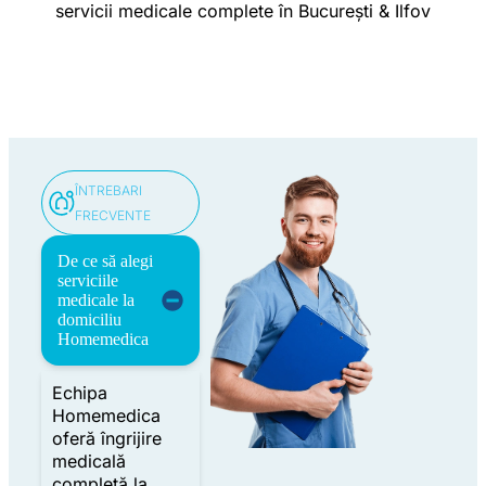
servicii medicale complete în București & Ilfov
ÎNTREBARI
FRECVENTE
De ce să alegi
serviciile
medicale la
domiciliu
Homemedica
Echipa
Homemedica
oferă îngrijire
medicală
completă la