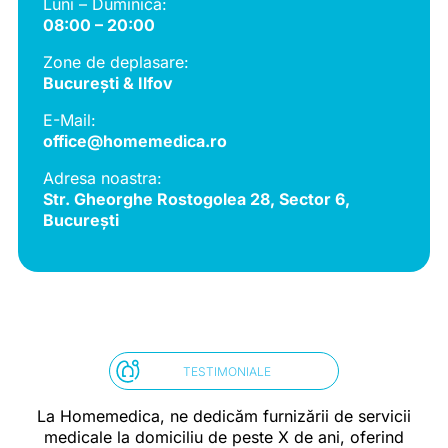
Luni – Duminică:
08:00 – 20:00
Zone de deplasare:
București & Ilfov
E-Mail:
office@homemedica.ro
Adresa noastra:
Str. Gheorghe Rostogolea 28, Sector 6,
București
TESTIMONIALE
La Homemedica, ne dedicăm furnizării de servicii
medicale la domiciliu de peste X de ani, oferind