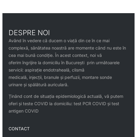
DESPRE NOI
Având în vedere că ducem o viață din ce în ce mai
complexă, sănătatea noastră are momente când nu este în
cea mai bună condiție. În acest context, noi vă
oferim îngrijire la domiciliu în București prin următoarele
servicii: aspirație endotraheală, clismă
medicală, injecții, branule și perfuzii, montare sonde
urinare și spălătură auriculară.
Ținând cont de situația epidemiologică actuală, vă putem
oferi și teste COVID la domiciliu: test PCR COVID și test
antigen COVID
CONTACT