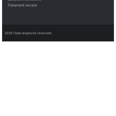
Tratament escare
2026 Toate drepturile rezervate.