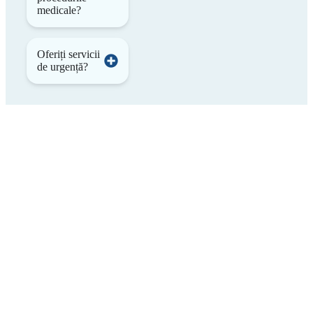
medicale?
Oferiți servicii
de urgență?