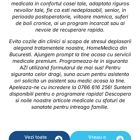
medicala in confortul casei tale, adaptata riguros
nevoilor tale, fie ca esti nedeplasabil, senior, in
perioada postoperatorie, viitoare mamica, suferi
de boli cronice, ai un program incarcat sau ai
nevoie de recuperare rapida.
Evita cozile din clinici si scapa de stresul deplasarii
alegand tratamentele noastre, HomeMedica din
Bucuresti. Ajungem prompt la tine acasa cu servicii
medicale premium. Programeaza-te in siguranta
AZI utilizand formularul de mai sus! Pentru
siguranta celor dragi, suna acum pentru asistenta
ori solicita un asistent sau medic acasa la tine.
Apeleaza-ne cu incredere la 0766 616 256! Suntem
disponibili pentru o programare rapida! Descopera
si noile noastre
articole medicale
cu sfaturi de
sanatate pentru intreaga familie.
Vezi toate
Vreau o