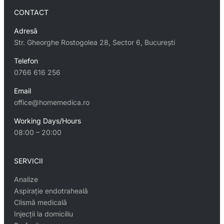
CONTACT
Adresă
Str. Gheorghe Rostogolea 28, Sector 6, București
Telefon
0766 616 256
Email
office@homemedica.ro
Working Days/Hours
08:00 – 20:00
SERVICII
Analize
Aspirație endotraheală
Clismă medicală
Injecții la domiciliu