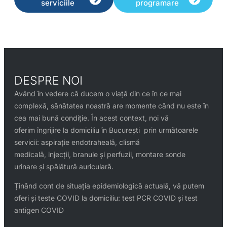
serviciile
programare
DESPRE NOI
Având în vedere că ducem o viață din ce în ce mai
complexă, sănătatea noastră are momente când nu este în
cea mai bună condiție. În acest context, noi vă
oferim îngrijire la domiciliu în București prin următoarele
servicii: aspirație endotraheală, clismă
medicală, injecții, branule și perfuzii, montare sonde
urinare și spălătură auriculară.
Ținând cont de situația epidemiologică actuală, vă putem
oferi și teste COVID la domiciliu: test PCR COVID și test
antigen COVID