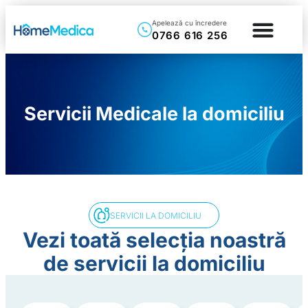
Apelează cu încredere
0766 616 256
Servicii Medicale la domiciliu
SERVICII LA DOMICILIU
Vezi toată selecția noastră
de servicii la domiciliu