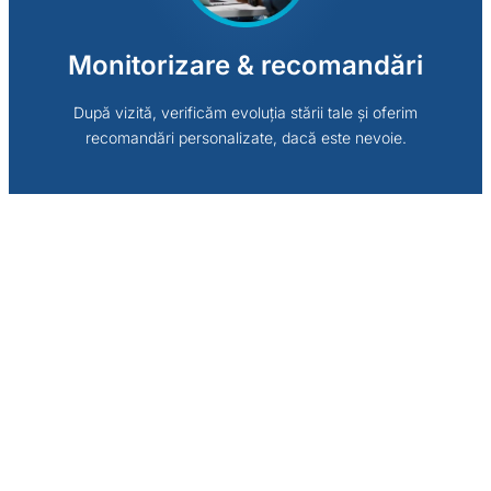
Monitorizare & recomandări
După vizită, verificăm evoluția stării tale și oferim
recomandări personalizate, dacă este nevoie.